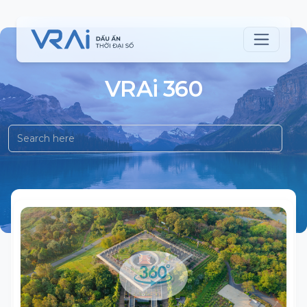
VRAi 360